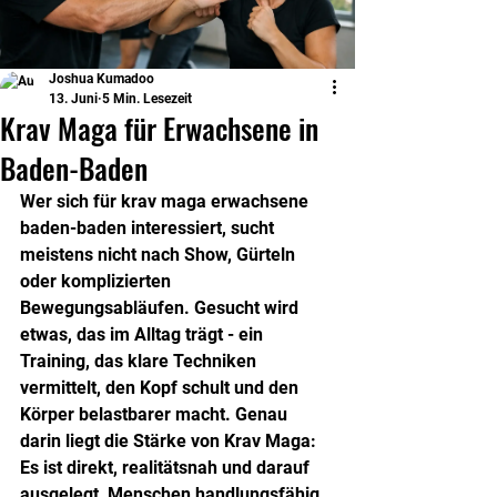
Joshua Kumadoo
13. Juni
5 Min. Lesezeit
Krav Maga für Erwachsene in
Baden-Baden
Wer sich für krav maga erwachsene 
baden-baden interessiert, sucht 
meistens nicht nach Show, Gürteln 
oder komplizierten 
Bewegungsabläufen. Gesucht wird 
etwas, das im Alltag trägt - ein 
Training, das klare Techniken 
vermittelt, den Kopf schult und den 
Körper belastbarer macht. Genau 
darin liegt die Stärke von Krav Maga: 
Es ist direkt, realitätsnah und darauf 
ausgelegt, Menschen handlungsfähig 