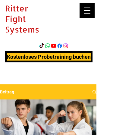
Ritter
Fight
Systems
Kostenloses Probetraining buchen
Beitrag