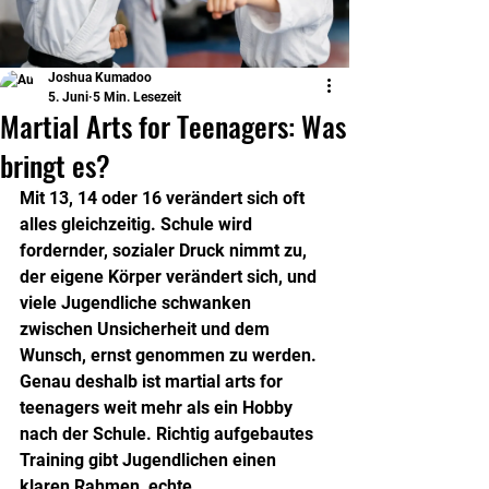
Joshua Kumadoo
5. Juni
5 Min. Lesezeit
Martial Arts for Teenagers: Was
bringt es?
Mit 13, 14 oder 16 verändert sich oft 
alles gleichzeitig. Schule wird 
fordernder, sozialer Druck nimmt zu, 
der eigene Körper verändert sich, und 
viele Jugendliche schwanken 
zwischen Unsicherheit und dem 
Wunsch, ernst genommen zu werden. 
Genau deshalb ist martial arts for 
teenagers weit mehr als ein Hobby 
nach der Schule. Richtig aufgebautes 
Training gibt Jugendlichen einen 
klaren Rahmen, echte 