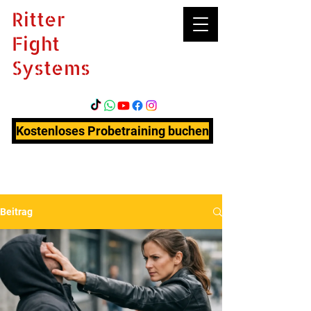
Ritter
Fight
Systems
Kostenloses Probetraining buchen
Beitrag