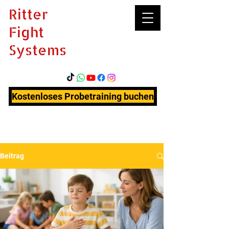
Ritter
Fight
Systems
Kostenloses Probetraining buchen
Beitrag