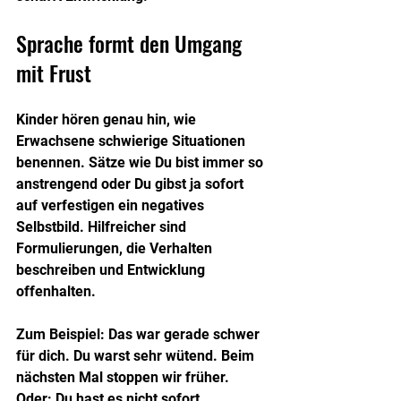
Sprache formt den Umgang 
mit Frust
Kinder hören genau hin, wie 
Erwachsene schwierige Situationen 
benennen. Sätze wie Du bist immer so 
anstrengend oder Du gibst ja sofort 
auf verfestigen ein negatives 
Selbstbild. Hilfreicher sind 
Formulierungen, die Verhalten 
beschreiben und Entwicklung 
offenhalten.
Zum Beispiel: Das war gerade schwer 
für dich. Du warst sehr wütend. Beim 
nächsten Mal stoppen wir früher. 
Oder: Du hast es nicht sofort 