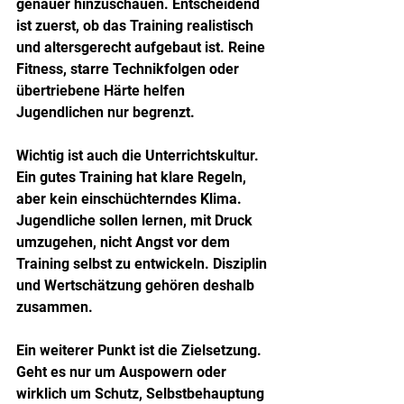
genauer hinzuschauen. Entscheidend 
ist zuerst, ob das Training realistisch 
und altersgerecht aufgebaut ist. Reine 
Fitness, starre Technikfolgen oder 
übertriebene Härte helfen 
Jugendlichen nur begrenzt.
Wichtig ist auch die Unterrichtskultur. 
Ein gutes Training hat klare Regeln, 
aber kein einschüchterndes Klima. 
Jugendliche sollen lernen, mit Druck 
umzugehen, nicht Angst vor dem 
Training selbst zu entwickeln. Disziplin 
und Wertschätzung gehören deshalb 
zusammen.
Ein weiterer Punkt ist die Zielsetzung. 
Geht es nur um Auspowern oder 
wirklich um Schutz, Selbstbehauptung 